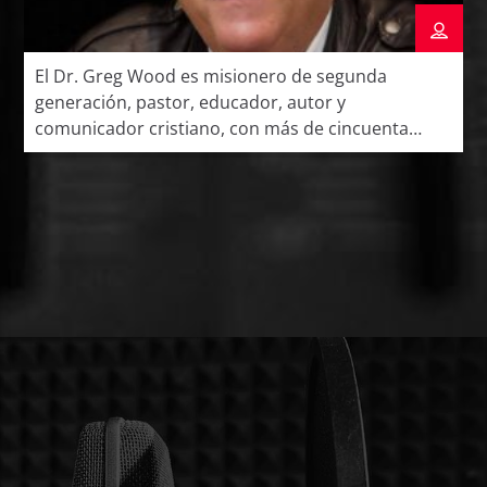
El Dr. Greg Wood es misionero de segunda
generación, pastor, educador, autor y
comunicador cristiano, con más de cincuenta
años de servicio ministerial en México y América
Latina. Siguiendo el legado de sus padres, Vernon
D. Wood y Charlotte Wood, ha dedicado su vida a
la proclamación del Evangelio, la formación de
líderes cristianos y […]