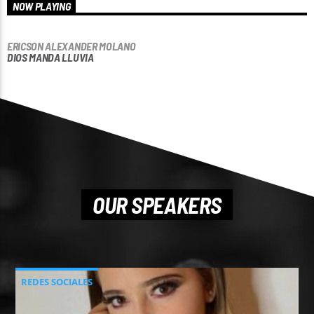
NOW PLAYING
ERICSON ALEXANDER MOLANO
DIOS MANDA LLUVIA
OUR SPEAKERS
REDES SOCIALES