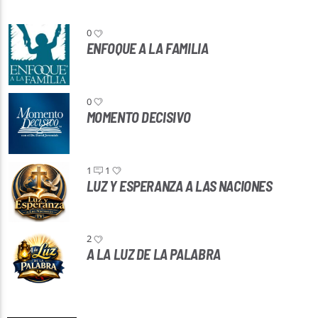
0
ENFOQUE A LA FAMILIA
0
MOMENTO DECISIVO
1
1
LUZ Y ESPERANZA A LAS NACIONES
2
A LA LUZ DE LA PALABRA