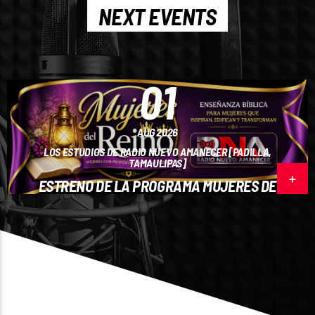
NEXT EVENTS
01
AUG 2026
LOS ESTUDIOS DE RADIO NUEVO AMANECER [PADILLA,
TAMAULIPAS]
ESTRENO DE LA PROGRAMA MUJERES DEL
REINO