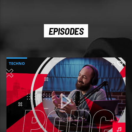
EPISODES
TECHNO
23