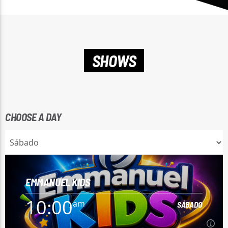
SHOWS
CHOOSE A DAY
EMMANUEL KIDS
10:00
am
SÁBADO