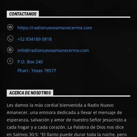
CONTACTANOS
https://radionuevoamanecermx.com
+52 834189 0818
info@radionuevoamanecermx.com
P.O. Box 240
Pharr, Texas 78577
ACERCA DE NOSOTROS
Les damos la más cordial bienvenida a Radio Nuevo
Amanecer, una emisora dedicada a llevar el mensaje de
esperanza, salvación y amor de nuestro Señor Jesucristo a
cada hogar y a cada corazón. La Palabra de Dios nos dice
en Salmos 30:5: "El llanto puede durar toda la noche, pero