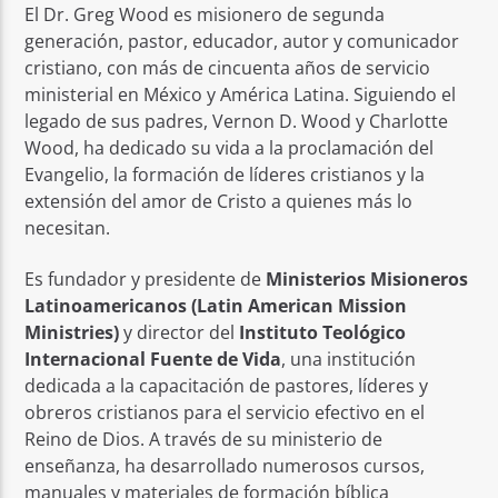
El Dr. Greg Wood es misionero de segunda
generación, pastor, educador, autor y comunicador
cristiano, con más de cincuenta años de servicio
ministerial en México y América Latina. Siguiendo el
legado de sus padres, Vernon D. Wood y Charlotte
Wood, ha dedicado su vida a la proclamación del
Radio Nuevo Amanecer
Evangelio, la formación de líderes cristianos y la
extensión del amor de Cristo a quienes más lo
necesitan.
Es fundador y presidente de
Ministerios Misioneros
Latinoamericanos (Latin American Mission
Ministries)
y director del
Instituto Teológico
Internacional Fuente de Vida
, una institución
dedicada a la capacitación de pastores, líderes y
obreros cristianos para el servicio efectivo en el
Reino de Dios. A través de su ministerio de
enseñanza, ha desarrollado numerosos cursos,
manuales y materiales de formación bíblica