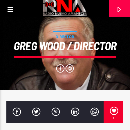
DIRECTOR
GREG WOOD / DIRECTOR
CURRENT TRACK
1
AUTORIDAD DIVINA