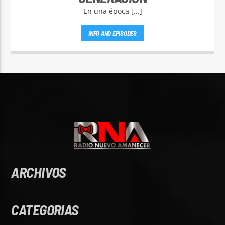
En una época [...]
INFO AND EPISODES
ARCHIVOS
CATEGORIAS