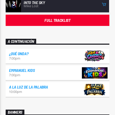
INTO THE SKY
3
Mike Lost
FULL TRACKLIST
A CONTINUACIÓN
¿QUÉ ONDA?
7:00
pm
EMMANUEL KIDS
7:00
pm
A LA LUZ DE LA PALABRA
10:00
pm
BANNERS