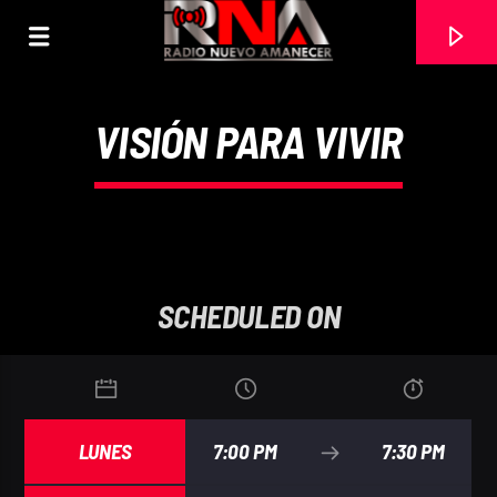
VISIÓN PARA VIVIR
SCHEDULED ON
CURRENT TRACK
LUNES
7:00 PM
7:30 PM
DANILO MONTERO
EL SEÑOR ES MI PASTOR