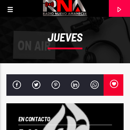
JUEVES
CURRENT TRACK
EN CONTACTO
ESTA CAYENDO (JOSE LUIS REYES)