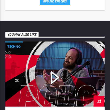
INFO AND EPISODES
YOU MAY ALSO LIKE
TECHNO
23