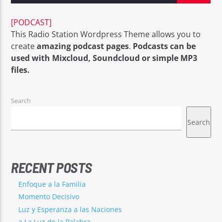
[PODCAST]
This Radio Station Wordpress Theme allows you to
create
amazing podcast pages
.
Podcasts can be
used with Mixcloud, Soundcloud or simple MP3
Radio Nuevo Amanecer
files.
Search
Search
RECENT POSTS
Enfoque a la Familia
Momento Decisivo
Luz y Esperanza a las Naciones
a La Luz de la Palabra