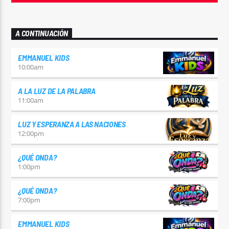
A CONTINUACIÓN
EMMANUEL KIDS
10:00
am
A LA LUZ DE LA PALABRA
11:00
am
LUZ Y ESPERANZA A LAS NACIONES
12:00
pm
¿QUÉ ONDA?
1:00
pm
¿QUÉ ONDA?
7:00
pm
EMMANUEL KIDS