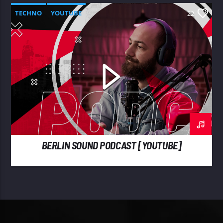
TECHNO
YOUTUBE
22
BERLIN SOUND PODCAST [YOUTUBE]