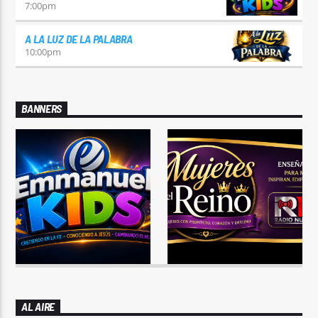
7:00
pm
A LA LUZ DE LA PALABRA
10:00
pm
BANNERS
AL AIRE