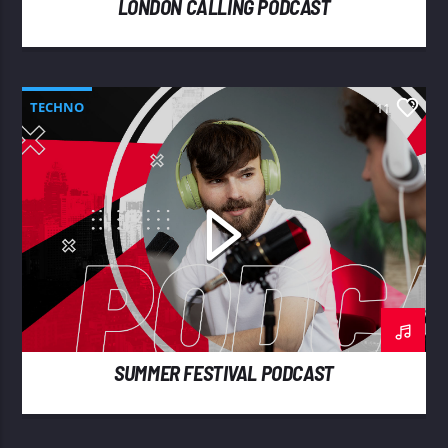
LONDON CALLING PODCAST
TECHNO
11
SUMMER FESTIVAL PODCAST