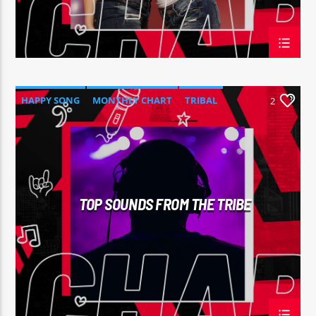
HAPPY SONG
MONTHLY CHART
TRIBAL
2
TOP SOUNDS FROM THE TRIBE