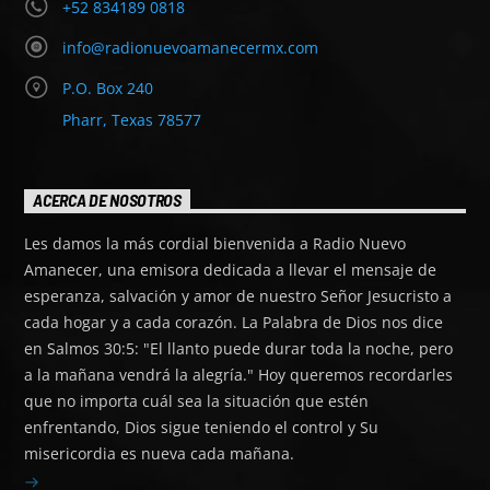
+52 834189 0818
info@radionuevoamanecermx.com
P.O. Box 240
Pharr, Texas 78577
ACERCA DE NOSOTROS
Les damos la más cordial bienvenida a Radio Nuevo
Amanecer, una emisora dedicada a llevar el mensaje de
esperanza, salvación y amor de nuestro Señor Jesucristo a
cada hogar y a cada corazón. La Palabra de Dios nos dice
en Salmos 30:5: "El llanto puede durar toda la noche, pero
a la mañana vendrá la alegría." Hoy queremos recordarles
que no importa cuál sea la situación que estén
enfrentando, Dios sigue teniendo el control y Su
misericordia es nueva cada mañana.