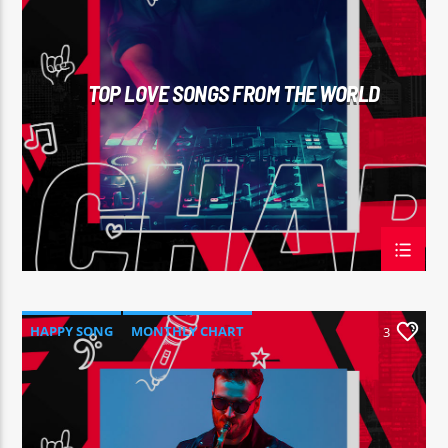
TOP LOVE SONGS FROM THE WORLD
HAPPY SONG
MONTHLY CHART
3
SUMMER CHART
TECH HOUSE