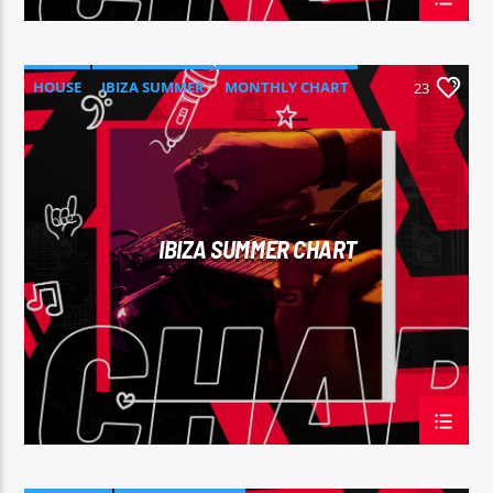
HOUSE
IBIZA SUMMER
MONTHLY CHART
23
TECH HOUSE
IBIZA SUMMER CHART