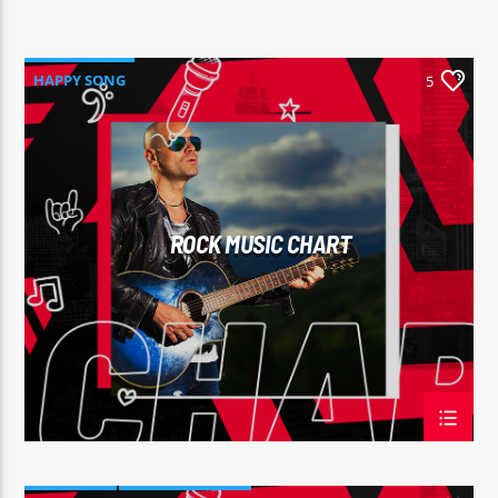
HAPPY SONG
5
ROCK MUSIC CHART