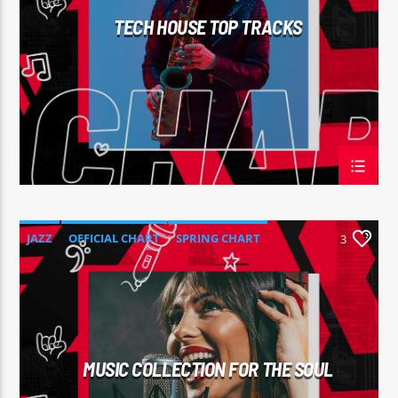
TECH HOUSE TOP TRACKS
JAZZ
OFFICIAL CHART
SPRING CHART
3
MUSIC COLLECTION FOR THE SOUL