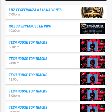
LUZ Y ESPERANZA A LAS NACIONES
7:00
pm
IGLESIA EMMANUEL EN VIVO
10:00
am
TECH HOUSE TOP TRACKS
8:30
am
TECH HOUSE TOP TRACKS
9:00
am
TECH HOUSE TOP TRACKS
12:00
pm
TECH HOUSE TOP TRACKS
5:00
pm
TECH HOUSE TOP TRACKS
9:00
pm