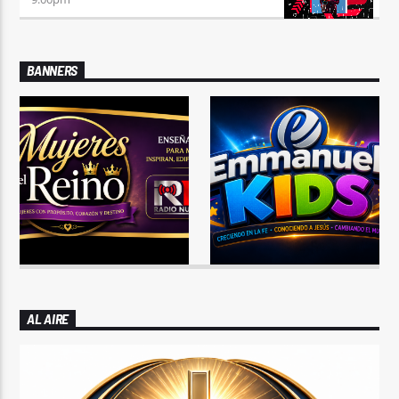
BANNERS
AL AIRE