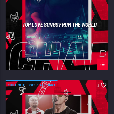
TOP LOVE SONGS FROM THE WORLD
CHILL OUT
OFFICIAL CHART
2
SUMMER CHART