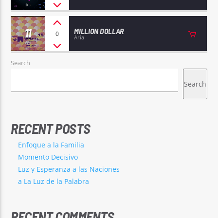
11
MILLION DOLLAR
0
Aria
Search
Search
RECENT POSTS
Enfoque a la Familia
Momento Decisivo
Luz y Esperanza a las Naciones
a La Luz de la Palabra
RECENT COMMENTS