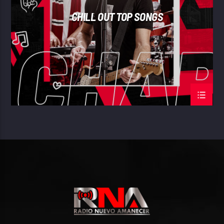
CHILL OUT TOP SONGS