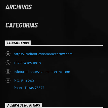
ARCHIVOS
CATEGORIAS
CONTACTANOS
https://radionuevoamanecermx.com
+52 834189 0818
info@radionuevoamanecermx.com
P.O. Box 240
Pharr, Texas 78577
ACERCA DE NOSOTROS