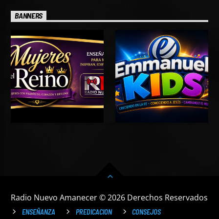
BANNERS
Radio Nuevo Amanecer © 2026 Derechos Reservados
ENSEÑANZA
PREDICACION
CONSEJOS