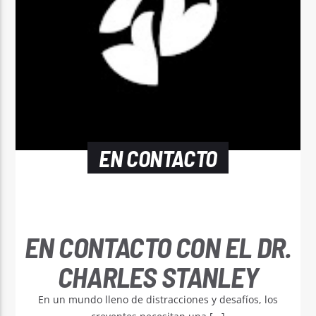
EN CONTACTO
EN CONTACTO CON EL DR.
CHARLES STANLEY
En un mundo lleno de distracciones y desafíos, los