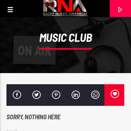
MUSIC CLUB
CURRENT TRACK
SORRY, NOTHING HERE
DIOS ESTÁ CONTIGO