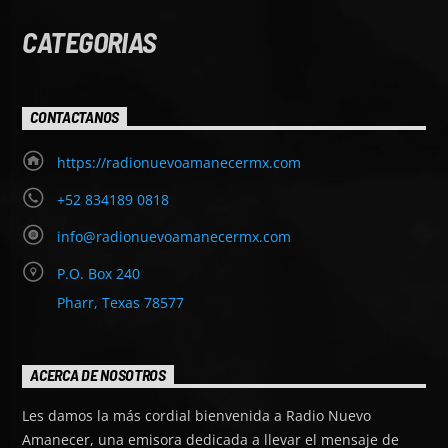
CATEGORIAS
CONTACTANOS
https://radionuevoamanecermx.com
+52 834189 0818
info@radionuevoamanecermx.com
P.O. Box 240
Pharr, Texas 78577
ACERCA DE NOSOTROS
Les damos la más cordial bienvenida a Radio Nuevo
Amanecer, una emisora dedicada a llevar el mensaje de