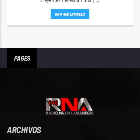
creyentes necesitan una [...]
INFO AND EPISODES
PAGES
ARCHIVOS